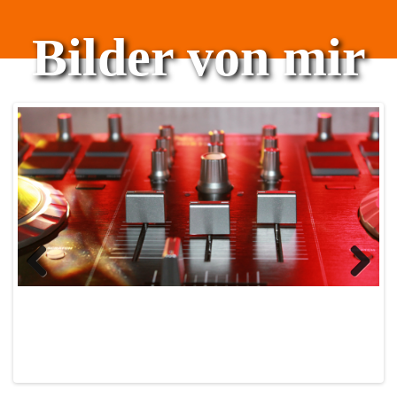
Bilder von mir
Previous
Next