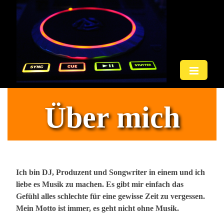
Über mich
Ich bin DJ, Produzent und Songwriter in einem und ich
liebe es Musik zu machen. Es gibt mir einfach das
Gefühl alles schlechte für eine gewisse Zeit zu vergessen.
Mein Motto ist immer, es geht nicht ohne Musik.