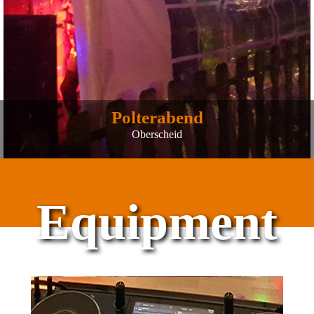
Polterabend
Oberscheid
Equipment