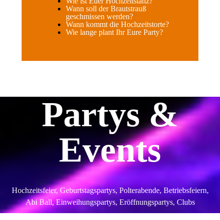
Wie ist Euer Hochzeitstanz?
Wann soll der Brautstrauß
geschmissen werden?
Wann kommt die Hochzeitstorte?
Wie lange plant Ihr Eure Party?
Partys &
Events
Hochzeitsfeier, Geburtstagspartys, Polterabende, Betriebsfeiern,
Abi Ball, Einweihungspartys, Eröffnungspartys, Clubs