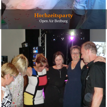
Hochzeitsparty
Open Air Bedburg