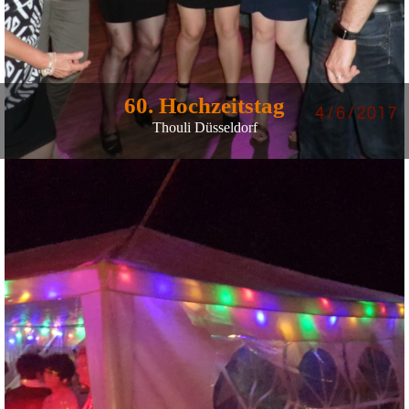
60. Hochzeitstag
Thouli Düsseldorf